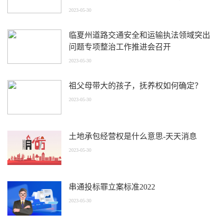
整治
2023-05-30
临夏州道路交通安全和运输执法领域突出
问题专项整治工作推进会召开
2023-05-30
祖父母带大的孩子，抚养权如何确定？
2023-05-30
土地承包经营权是什么意思-天天消息
2023-05-30
串通投标罪立案标准2022
2023-05-30