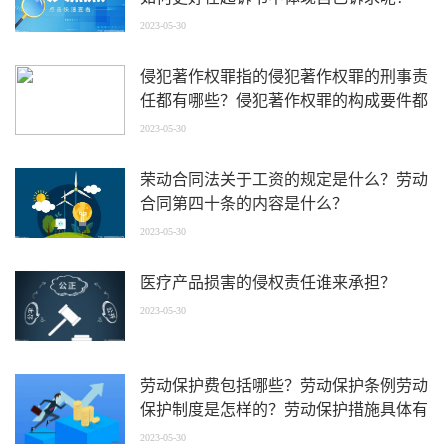
2023-05-30
侵犯著作权罪指的侵犯著作权罪的刑事责
任都有哪些？侵犯著作权罪的构成要件都
有哪些？
2023-05-30
荣动合同法关于工资的规定是什么？劳动
合同第四十条的内容是什么？
2023-05-30
医疗产品损害的侵权责任谁来承担？
2023-05-30
劳动保护费包括哪些？劳动保护条例劳动
保护制度是怎样的？劳动保护措施具体有
哪些？
2023-05-30