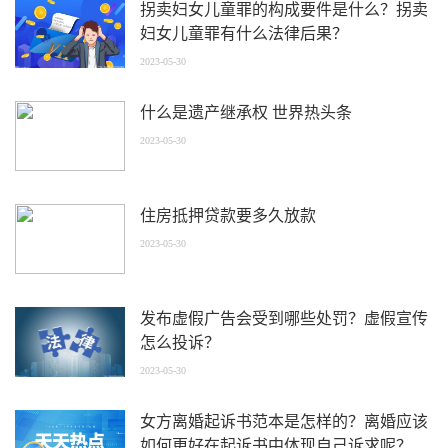
拐卖妇女儿童罪的构成要件是什么？拐卖
妇女儿童罪有什么法律后果？
2023-05-30
什么是遗产继承权 世界热头条
2023-05-30
住房抵押贷款要多久放款
2023-05-30
发布虚假广告会受到哪些处罚？虚假宣传
怎么投诉？
2023-05-30
女方离婚起诉书范本是怎样的？离婚应该
如何更好在起诉书中体现自己诉求呢？