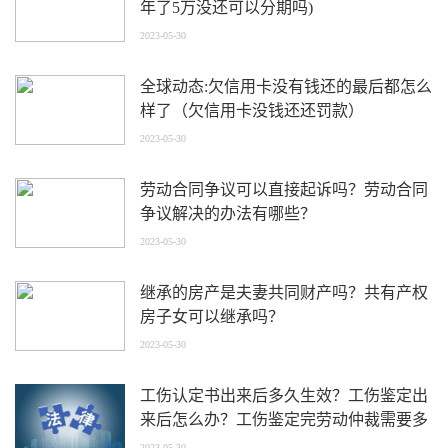
年了5万没还可以分期吗)
2023-05-30
全球动态:欠信用卡没有钱还的最后都怎么
样了（欠信用卡没钱还还罚款）
2023-05-30
劳动合同争议可以直接起诉吗？劳动合同
争议解决的办法有哪些？
2023-05-30
继承的房产是夫妻共同财产吗？共有产权
房子女可以继承吗？
2023-05-30
工伤认定书出来后多久生效？工伤鉴定出
来后怎么办？工伤鉴定完劳动仲裁需要多
长时间？
2023-05-30