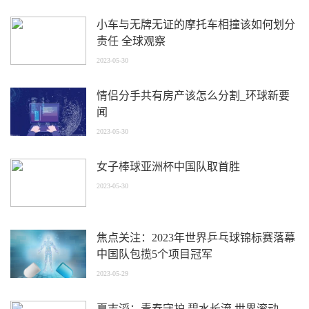
小车与无牌无证的摩托车相撞该如何划分
责任 全球观察
2023-05-30
情侣分手共有房产该怎么分割_环球新要
闻
2023-05-30
女子棒球亚洲杯中国队取首胜
2023-05-30
焦点关注：2023年世界乒乓球锦标赛落幕
中国队包揽5个项目冠军
2023-05-29
夏志滔：青春守护 碧水长流 世界滚动