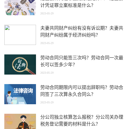
计凭证罪立案标准是什么？
2023-05-29
夫妻共同财产纠纷有没有诉讼期？夫妻共
同财产纠纷属于经济纠纷吗？
2023-05-29
劳动合同只能签三次吗？劳动合同一次最
长可以签多少年？
2023-05-29
劳动合同期限内可以提出辞职吗？劳动合
同签了三次算永久合同么？
2023-05-29
分公司独立核算怎么报税？分公司关办理
税务登记需要的材料是什么？