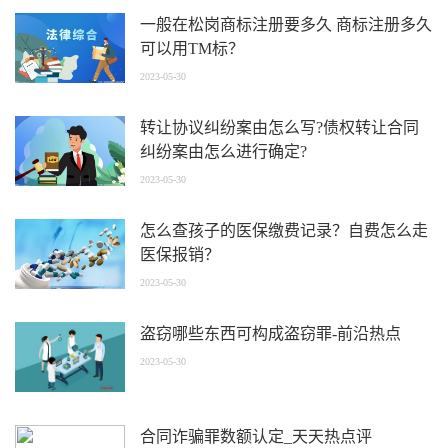
一般在松岗商标注册要多久 商标注册多久
可以用TM标？
2023-05-30
转让协议纠纷案由怎么写?债权转让合同
纠纷案由怎么进行确定?
2023-05-30
怎么查孩子的医保缴费记录？自费怎么走
医保报销？
2023-05-30
盗窃哪些东西可构成盗窃罪-前沿热点
2023-05-30
合同诈骗罪数额认定_天天热点评