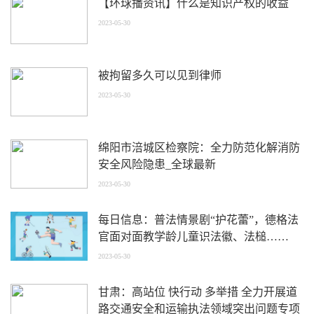
【环球播资讯】什么是知识产权的收益
2023-05-30
被拘留多久可以见到律师
2023-05-30
绵阳市涪城区检察院：全力防范化解消防
安全风险隐患_全球最新
2023-05-30
每日信息：普法情景剧“护花蕾”，德格法
官面对面教学龄儿童识法徽、法槌……
2023-05-30
甘肃：高站位 快行动 多举措 全力开展道
路交通安全和运输执法领域突出问题专项