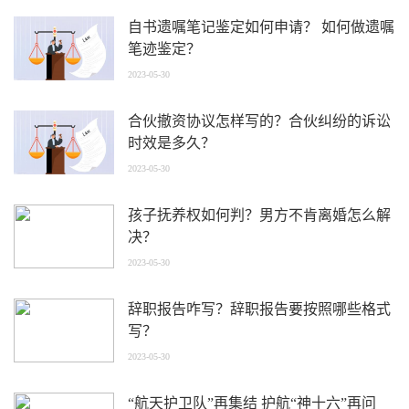
自书遗嘱笔记鉴定如何申请？ 如何做遗嘱
笔迹鉴定？
2023-05-30
合伙撤资协议怎样写的？合伙纠纷的诉讼
时效是多久？
2023-05-30
孩子抚养权如何判？男方不肯离婚怎么解
决？
2023-05-30
辞职报告咋写？辞职报告要按照哪些格式
写？
2023-05-30
“航天护卫队”再集结 护航“神十六”再问