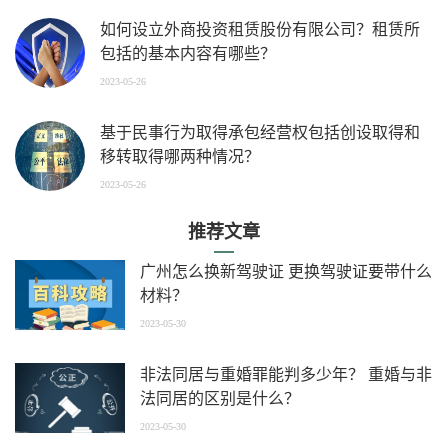
如何设立外商投资租赁股份有限公司？租赁所
包括的基本内容有哪些？
2023-05-26
基于民事行为取得承包经营权包括创设取得和
移转取得哪两种情况？
2023-05-26
推荐文章
广州怎么换新驾驶证 更换驾驶证要带什么
材料？
2023-05-30
非法同居与重婚罪能判多少年？ 重婚与非
法同居的区别是什么？
2023-05-30