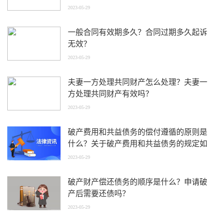
2023-05-29
一般合同有效期多久？合同过期多久起诉
无效？
2023-05-29
夫妻一方处理共同财产怎么处理？夫妻一
方处理共同财产有效吗？
2023-05-29
破产费用和共益债务的偿付遵循的原则是
什么？关于破产费用和共益债务的规定如
何理解？
2023-05-29
破产财产偿还债务的顺序是什么？申请破
产后需要还债吗？
2023-05-29