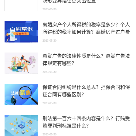
隐形变异摆在更突出位置
2023-05-30
离婚房产个人所得税的税率是多少？个人
所得税的税率如何计算？离婚房产过户费
用都需要哪些？
2023-05-30
悬赏广告的法律性质是什么？悬赏广告法
律规定有哪些？
2023-05-30
保证合同纠纷是什么意思？担保合同和保
证合同有哪些区别？
2023-05-30
刑法第一百六十四条内容是什么？行贿受
贿罪判刑标准是什么？
2023-05-30