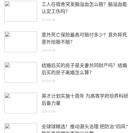
工人在宿舍突发脑溢血怎么赔？脑溢血能
认定工伤吗？
2023-05-30
意外死亡保险最高可赔付多少？意外猝死
意外险赔不赔？
2023-05-30
结婚后买的房子是夫妻共同财产吗？结婚
后买的房子离婚怎么算？
2023-05-30
英才计划实施十周年 为高等学府培养科研
后备力量
2023-05-30
全球球精选！推动源头治理 把防治“四风”