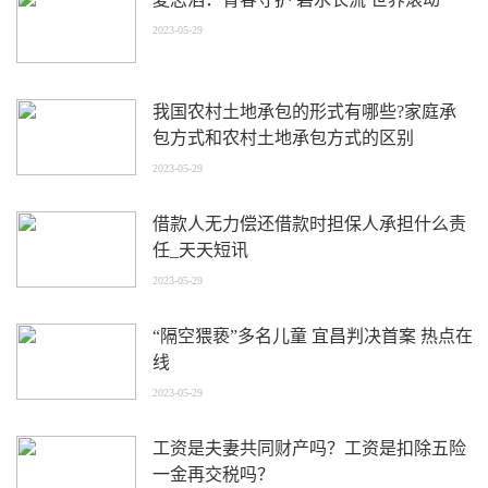
2023-05-29
我国农村土地承包的形式有哪些?家庭承
包方式和农村土地承包方式的区别
2023-05-29
借款人无力偿还借款时担保人承担什么责
任_天天短讯
2023-05-29
“隔空猥亵”多名儿童 宜昌判决首案 热点在
线
2023-05-29
工资是夫妻共同财产吗？工资是扣除五险
一金再交税吗？