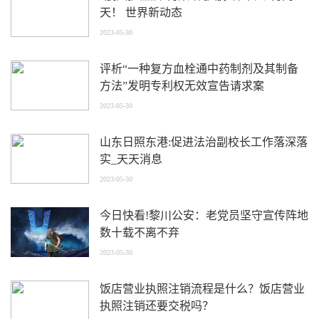
天！ 世界新动态
2023-05-30
评析“一种复方血栓通中药制剂及其制备
方法”发明专利权无效宣告请求案
2023-05-30
山东日照东港:促进法治副校长工作落深落
实_天天消息
2023-05-30
今日快看!黎川公安：老党员坚守宣传阵地
数十载不离不弃
2023-05-30
饭店营业执照注销流程是什么？饭店营业
执照注销还要交税吗？