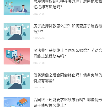
房屋他项权证抵押在哪办理？房屋他项权
证抵押有风险吗？
2023-04-06
房子抵押贷款怎么贷？如何查房子是否被
抵押？
2023-04-06
民法典年薪制终止合同怎么赔偿？劳动合
同终止流程复杂吗？
2023-04-06
债务清偿之后合同会终止吗？债务免除的
特点有哪些？
2023-04-06
合同终止还能要求继续履行吗？哪些情形
属于债权债务终止？