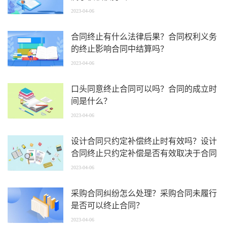
2023-04-06
合同终止有什么法律后果？合同权利义务
的终止影响合同中结算吗？
2023-04-06
口头同意终止合同可以吗？合同的成立时
间是什么？
2023-04-06
设计合同只约定补偿终止时有效吗？设计
合同终止只约定补偿是否有效取决于合同
内容？
2023-04-06
采购合同纠纷怎么处理？采购合同未履行
是否可以终止合同？
2023-04-06