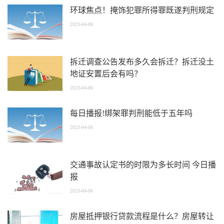
环球焦点！掩饰犯罪所得罪既遂判刑规定
2023-04-06
拆迁调查公告发布多久会拆迁？拆迁没土
地证安置后会有吗？
2023-04-06
每日播报!绑架罪判刑能低于五年吗
2023-04-06
交通事故认定书的时限为多长时间 今日播
报
2023-04-06
房屋抵押银行贷款流程是什么？房屋转让