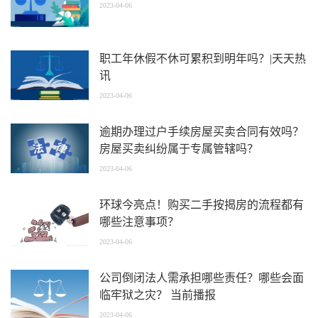
2023-04-06
职工年休假不休可累积到明年吗？|天天热
讯
2023-04-06
逾期办理过户手续房屋买卖合同有效吗？
房屋买卖纠纷属于专属管辖吗？
2023-04-06
环球今亮点！购买二手按揭房的流程都有
哪些注意事项？
2023-04-06
公司倒闭法人需承担哪些责任？哪些会面
临牢狱之灾？ 当前播报
2023-04-06