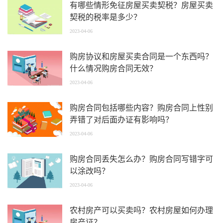
有哪些情形免征房屋买卖契税？房屋买卖
契税的税率是多少？
2023-04-06
购房协议和房屋买卖合同是一个东西吗？
什么情况购房合同无效？
2023-04-06
购房合同包括哪些内容？购房合同上性别
弄错了对后面办证有影响吗？
2023-04-06
购房合同丢失怎么办？购房合同写错字可
以涂改吗？
2023-04-06
农村房产可以买卖吗？农村房屋如何办理
房产证？