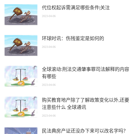
代位权起诉需满足哪些条件|关注
2023-04-06
环球时讯：伤残鉴定是如何的
2023-04-06
全球滚动:刑法交通肇事罪司法解释的内容
有哪些
2023-04-06
购买教育地产除了了解政策变化以外,还要
注意些什么 全球通讯
2023-04-06
民法典房产证还没办下来可以改名字吗？