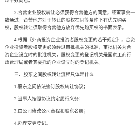
过半数同意。
3.合营企业股权转让必须获得合营他方的同意，经董事会一
致通过，合营他方对于转让的股权在同等条件下有优先购买
权，股权转让须取得合营他方放弃优先购买权的书面表示。
4.根据《外商
投资
企业
投资
者股权变更的若干规定》，合资
企业
投资
者股权变更必须经过审批机关的批准，审批机关为合
资企业设立时的批准机关，股权变更的登记机关是
国家
工商行
政管理局或者其委托的企业设立时的登记机关。
三、股东之间股权转让流程具体是什么
1.股东之间依法签订股权转让协议；
2.当事人按照协议约定履行义务；
3.由公司修改公司章程和股东名册；
4.办理变更登记。