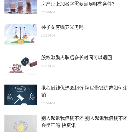
房产证上加名字需要满足哪些条件？
2023-04-06
孙子女有赡养义务吗
2023-04-06
股权激励离职后多长时间可以退回
2023-04-06
携程借钱优选会起诉 携程借钱优选如何注
销
2023-04-06
别人起诉我借钱不还-别人起诉我借钱不还
会坐牢吗-快资讯