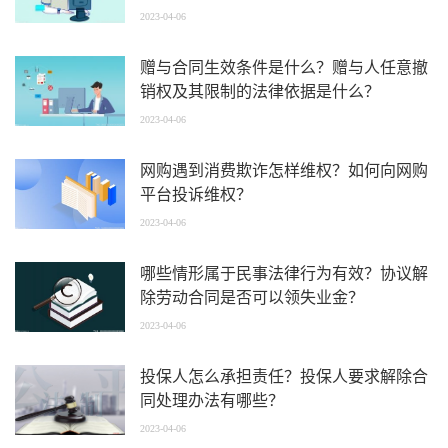
2023-04-06
赠与合同生效条件是什么？赠与人任意撤
销权及其限制的法律依据是什么？
2023-04-06
网购遇到消费欺诈怎样维权？如何向网购
平台投诉维权？
2023-04-06
哪些情形属于民事法律行为有效？协议解
除劳动合同是否可以领失业金？
2023-04-06
投保人怎么承担责任？投保人要求解除合
同处理办法有哪些？
2023-04-06