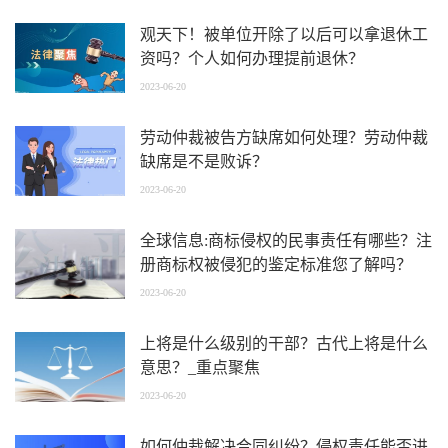
观天下！被单位开除了以后可以拿退休工
资吗？个人如何办理提前退休？
2023-06-20
劳动仲裁被告方缺席如何处理？劳动仲裁
缺席是不是败诉？
2023-06-20
全球信息:商标侵权的民事责任有哪些？注
册商标权被侵犯的鉴定标准您了解吗？
2023-06-20
上将是什么级别的干部？古代上将是什么
意思？_重点聚焦
2023-06-20
如何仲裁解决合同纠纷？侵权责任能否进