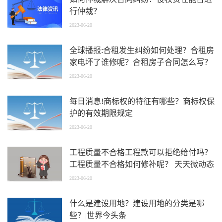
行仲裁？
2023-06-20
全球播报:合租发生纠纷如何处理？合租房
家电坏了谁修呢？合租房子合同怎么写？
2023-06-20
每日消息!商标权的特征有哪些？商标权保
护的有效期限规定
2023-06-20
工程质量不合格工程款可以拒绝给付吗？
工程质量不合格如何修补呢？ 天天微动态
2023-06-20
什么是建设用地？建设用地的分类是哪
些？|世界今头条