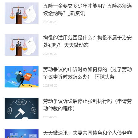
五险一金要交多少年才能用？五险必须连
续缴纳吗？_新资讯
2023-06-20
拘役的适用范围是什么？拘役不属于治安
处罚吗？ 天天微动态
2023-06-20
劳动争议的申诉时效如何算的（过了劳动
争议申诉时效怎么办）_环球头条
2023-06-20
劳动争议诉讼后停止强制执行吗（申请劳
动仲裁的程序）
2023-06-20
天天微速讯：夫妻共同债务和个人债务咋