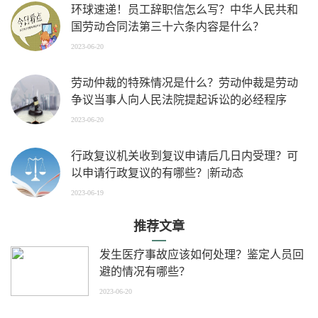
环球速递！员工辞职信怎么写？中华人民共和
国劳动合同法第三十六条内容是什么？
2023-06-20
劳动仲裁的特殊情况是什么？劳动仲裁是劳动
争议当事人向人民法院提起诉讼的必经程序
吗？ 当前热门
2023-06-20
行政复议机关收到复议申请后几日内受理？可
以申请行政复议的有哪些？|新动态
2023-06-19
推荐文章
发生医疗事故应该如何处理？鉴定人员回
避的情况有哪些？
2023-06-20