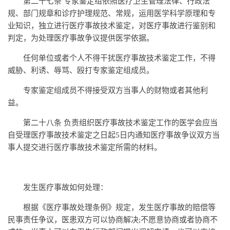
第二十七条 专家鉴定组依照医疗卫生管理法律、行政法
规、部门规章和诊疗护理规范、常规，运用医学科学原理和专
业知识，独立进行医疗事故技术鉴定，对医疗事故进行鉴别和
判定，为处理医疗事故争议提供医学依据。
任何单位或者个人不得干扰医疗事故技术鉴定工作，不得
威胁、利诱、辱骂、殴打专家鉴定组成员。
专家鉴定组成员不得接受双方当事人的财物或者其他利
益。
第二十八条 负责组织医疗事故技术鉴定工作的医学会应当
自受理医疗事故技术鉴定之日起5日内通知医疗事故争议双方当
事人提交进行医疗事故技术鉴定所需的材料。
发生医疗事故如何处理：
根据《医疗事故处理条例》规定，发生医疗事故的赔偿等
民事责任争议，医患双方可以协商解决;不愿意协商或者协商不