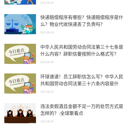
2023-06-20
快递赔偿程序有哪些？快递赔偿程序是什
么？物业代收快递丢了负责吗？
2023-06-20
中华人民共和国劳动合同法第三十七条是
什么内容？辞职信要按照什么格式写？
2023-06-20
环球速递！员工辞职信怎么写？中华人民
共和国劳动合同法第三十六条内容是什
么？
2023-06-20
违法卖假酒且金额不足一万的处罚方式是
怎样的？-全球聚看点
2023-06-20