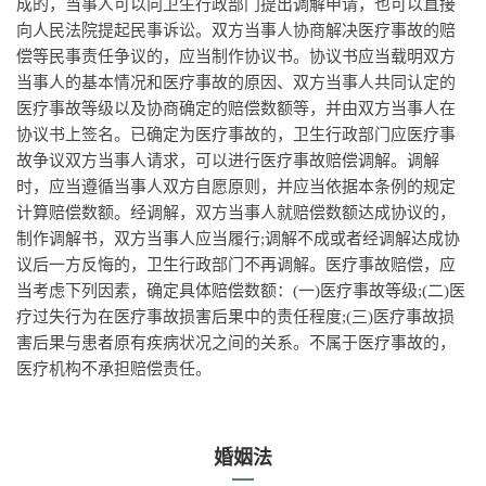
成的，当事人可以向卫生行政部门提出调解申请，也可以直接
向人民法院提起民事诉讼。双方当事人协商解决医疗事故的赔
偿等民事责任争议的，应当制作协议书。协议书应当载明双方
当事人的基本情况和医疗事故的原因、双方当事人共同认定的
医疗事故等级以及协商确定的赔偿数额等，并由双方当事人在
协议书上签名。已确定为医疗事故的，卫生行政部门应医疗事
故争议双方当事人请求，可以进行医疗事故赔偿调解。调解
时，应当遵循当事人双方自愿原则，并应当依据本条例的规定
计算赔偿数额。经调解，双方当事人就赔偿数额达成协议的，
制作调解书，双方当事人应当履行;调解不成或者经调解达成协
议后一方反悔的，卫生行政部门不再调解。医疗事故赔偿，应
当考虑下列因素，确定具体赔偿数额：(一)医疗事故等级;(二)医
疗过失行为在医疗事故损害后果中的责任程度;(三)医疗事故损
害后果与患者原有疾病状况之间的关系。不属于医疗事故的，
医疗机构不承担赔偿责任。
婚姻法