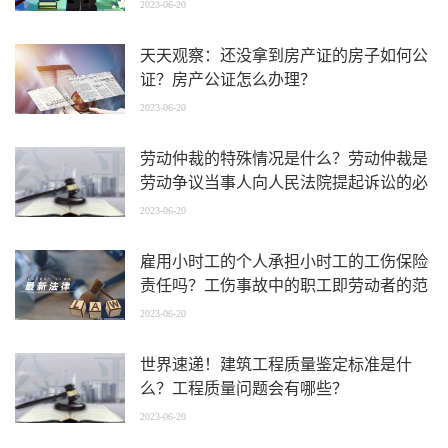
2023-06-20
天天观察：还没拿到房产证的房子如何公
证？房产公证怎么办理？
2023-06-20
劳动仲裁的特殊情况是什么？劳动仲裁是
劳动争议当事人向人民法院提起诉讼的必
经程序吗？ 当前热门
2023-06-20
雇用小时工的个人承担小时工的工伤保险
责任吗？工伤事故中的职工即劳动者的范
围是什么？
2023-06-20
世界速递！建筑工程质量鉴定标准是什
么？工程质量问题会有哪些？
2023-06-20