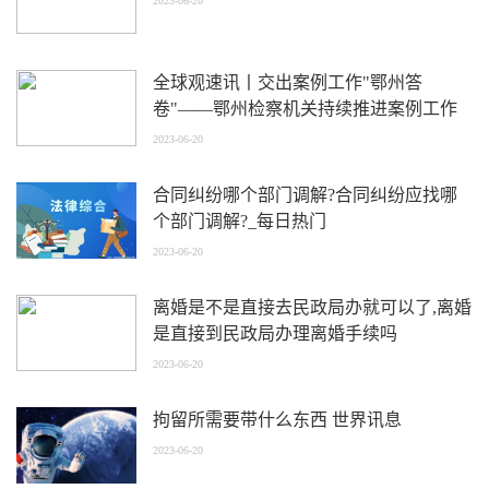
2023-06-20
全球观速讯丨交出案例工作"鄂州答
卷"——鄂州检察机关持续推进案例工作
规范化制度化
2023-06-20
合同纠纷哪个部门调解?合同纠纷应找哪
个部门调解?_每日热门
2023-06-20
离婚是不是直接去民政局办就可以了,离婚
是直接到民政局办理离婚手续吗
2023-06-20
拘留所需要带什么东西 世界讯息
2023-06-20