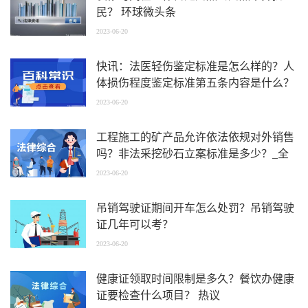
民？ 环球微头条
2023-06-20
快讯：法医轻伤鉴定标准是怎么样的？人
体损伤程度鉴定标准第五条内容是什么？
2023-06-20
工程施工的矿产品允许依法依规对外销售
吗？非法采挖砂石立案标准是多少？_全
球热头条
2023-06-20
吊销驾驶证期间开车怎么处罚？吊销驾驶
证几年可以考？
2023-06-20
健康证领取时间限制是多久？餐饮办健康
证要检查什么项目？ 热议