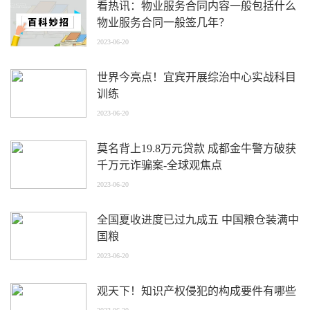
看热讯：物业服务合同内容一般包括什么
物业服务合同一般签几年？
2023-06-20
世界今亮点！宜宾开展综治中心实战科目
训练
2023-06-20
莫名背上19.8万元贷款 成都金牛警方破获
千万元诈骗案-全球观焦点
2023-06-20
全国夏收进度已过九成五 中国粮仓装满中
国粮
2023-06-20
观天下！知识产权侵犯的构成要件有哪些