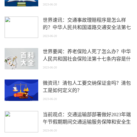
2023-06-20
世界速讯：交通事故理赔程序是怎么样
的？中华人民共和国道路交通安全法第七
十四条规定内容是什么？
2023-06-20
世界要闻：养老保险人死了怎么办？中华
人民共和国社会保险法第十七条内容是什
么？
2023-06-20
微资讯！清包人工要交纳保证金吗？清包
工是如何定义的？
2023-06-20
当前观点：交通运输部部署做好2023年端
午节假期期间交通运输服务保障和安全生
产工作
2023-06-20